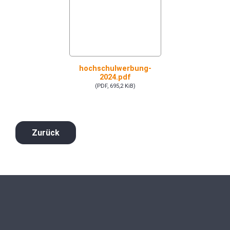
hochschulwerbung-
2024.pdf
(PDF, 695,2 KiB)
Zurück