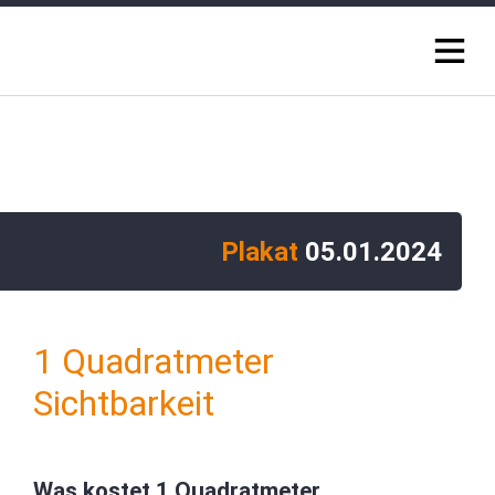
Plakat
05.01.2024
1 Quadratmeter
Sichtbarkeit
Was kostet 1 Quadratmeter