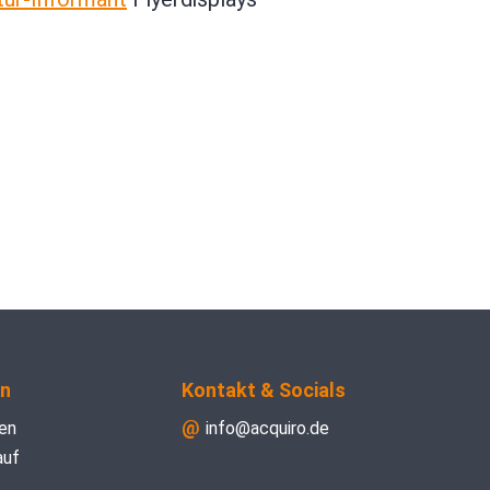
n
Kontakt & Socials
en
info@acquiro.de
auf