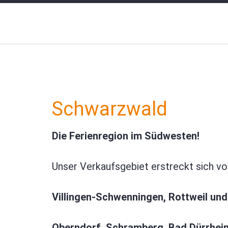
Schwarzwald
Die Ferienregion im Südwesten!
Unser Verkaufsgebiet erstreckt sich vo
Villingen-Schwenningen, Rottweil und
Oberndorf, Schramberg, Bad Dürrheim